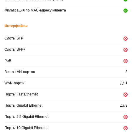
Фильтрация по МАС-адресу клиента
Интерфейсы
Слоты SFP
Слоты SFP+
PoE
Всего LAN-портов
3
WAN-порты
Да 1
Порты Fast Ethernet
Порты Gigabit Ethernet
Да 3
Порты 2.5 Gigabit Ethernet
Порты 10 Gigabit Ethernet