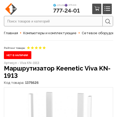
+375 (44)
+375 (29)
777-24-01
Главная
Компьютеры и комплектующие
Сетевое оборудов
Рейтинг товара:
НЕТ В НАЛИЧИИ
Артикул - Viva KN-1913
Маршрутизатор Keenetic Viva KN-
1913
Код товара:
1375626