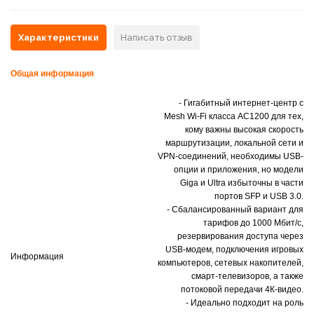
Характеристики
Написать отзыв
Общая информация
- Гигабитный интернет-центр с
Mesh Wi-Fi класса AC1200 для тех,
кому важны высокая скорость
маршрутизации, локальной сети и
VPN-соединений, необходимы USB-
опции и приложения, но модели
Giga и Ultra избыточны в части
портов SFP и USB 3.0.
- Сбалансированный вариант для
тарифов до 1000 Мбит/с,
резервирования доступа через
USB-модем, подключения игровых
Информация
компьютеров, сетевых накопителей,
смарт-телевизоров, а также
потоковой передачи 4К-видео.
- Идеально подходит на роль