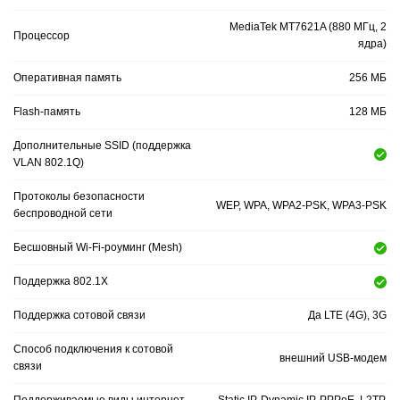
MediaTek MT7621A (880 МГц, 2
Процессор
ядра)
Оперативная память
256 МБ
Flash-память
128 МБ
Дополнительные SSID (поддержка
VLAN 802.1Q)
Протоколы безопасности
WEP, WPA, WPA2-PSK, WPA3-PSK
беспроводной сети
Бесшовный Wi-Fi-роуминг (Mesh)
Поддержка 802.1X
Поддержка сотовой связи
Да LTE (4G), 3G
Способ подключения к сотовой
внешний USB-модем
связи