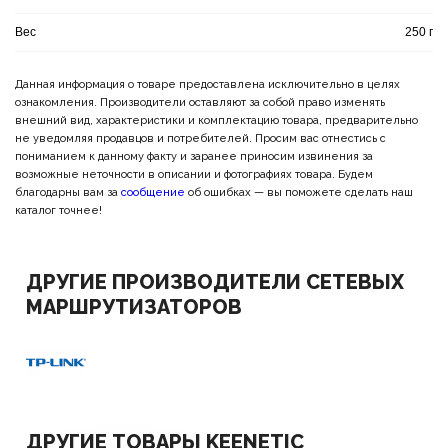
Вес
250 г
Данная информация о товаре предоставлена исключительно в целях
ознакомления. Производители оставляют за собой право изменять
внешний вид, характеристики и комплектацию товара, предварительно
не уведомляя продавцов и потребителей. Просим вас отнестись с
пониманием к данному факту и заранее приносим извинения за
возможные неточности в описании и фотографиях товара. Будем
благодарны вам за
сообщение
об ошибках — вы поможете сделать наш
каталог точнее!
ДРУГИЕ ПРОИЗВОДИТЕЛИ СЕТЕВЫХ
МАРШРУТИЗАТОРОВ
ДРУГИЕ ТОВАРЫ KEENETIC