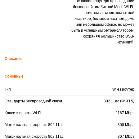
основного роутера при создании
бесшовной гигабитной Mesh Wi-Fi-
системы в многокомнатной
квартире, большом частном доме
или небольшом офисе, но может
быть и успешным ретранслятором,
сохраняя большинство USB-
функций.
Описание
Основные
Тип
Wi-Fi роутер
Стандарты беспроводной связи
802.11ac (Wi-Fi 5)
Класс скорости Wi-Fi
1167 Mbps
Максимальная скорость 802.11n
300 Mbps
Максимальная скорость 802.11ac
867 Mbps