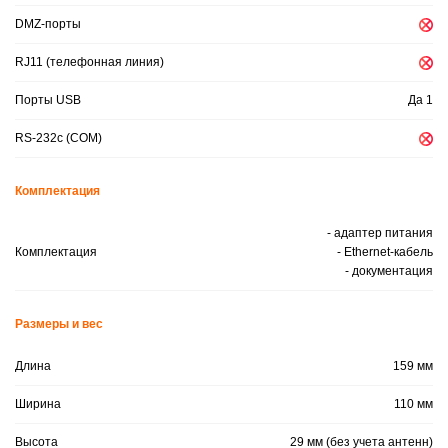
DMZ-порты
RJ11 (телефонная линия)
Порты USB
Да 1
RS-232c (COM)
Комплектация
- адаптер питания
Комплектация
- Ethernet-кабель
- документация
Размеры и вес
Длина
159 мм
Ширина
110 мм
Высота
29 мм (без учета антенн)