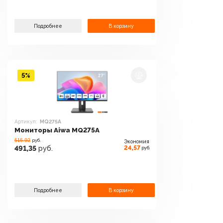
Подробнее
В корзину
5%
Артикул:
MQ275A
Мониторы Aiwa MQ275A
515.92
руб.
Экономия
24,57
491,35
руб.
руб.
Подробнее
В корзину