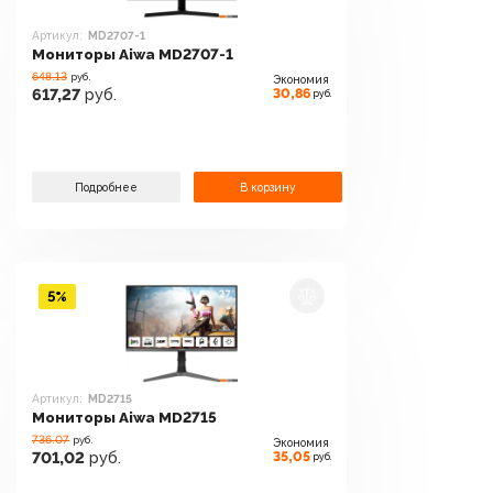
Артикул:
MD2707-1
Мониторы Aiwa MD2707-1
648.13
руб.
Экономия
30,86
617,27
руб.
руб.
Подробнее
В корзину
5%
Артикул:
MD2715
Мониторы Aiwa MD2715
736.07
руб.
Экономия
35,05
701,02
руб.
руб.