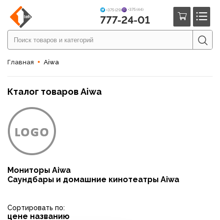
+375 (44)
+375 (29)
777-24-01
Главная
Aiwa
Кталог товаров Aiwa
Мониторы Aiwa
Саундбары и домашние кинотеатры Aiwa
Сортировать по:
цене
названию