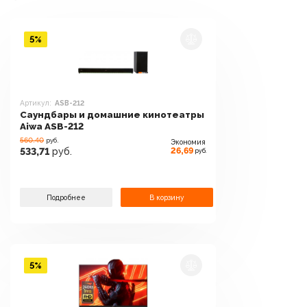
5%
Артикул:
ASB-212
Саундбары и домашние кинотеатры
Aiwa ASB-212
560.40
руб.
Экономия
26,69
533,71
руб.
руб.
Подробнее
В корзину
5%