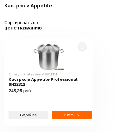
Кастрюли Appetite
Сортировать по:
цене
названию
Артикул:
Professional SH12312
Кастрюли Appetite Professional
SH12312
245,25
руб.
Подробнее
В корзину