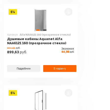
5%
Артикул:
Alfa NAA6121 160 (прозрачное стекло)
Душевые кабины Aquanet Alfa
NAA6121 160 (прозрачное стекло)
944.61
руб.
Экономия
44,98
899,63
руб.
руб.
Подробнее
В корзину
5%