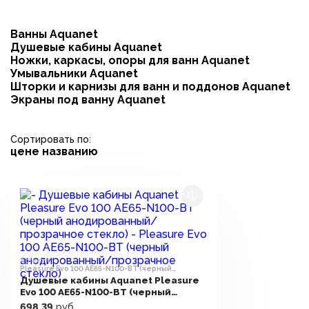
Ванны Aquanet
Душевые кабины Aquanet
Ножки, каркасы, опоры для ванн Aquanet
Умывальники Aquanet
Шторки и карнизы для ванн и поддонов Aquanet
Экраны под ванну Aquanet
Сортировать по:
цене
названию
Артикул:
Pleasure Evo 100 AE65-N100-BT (черный
анодированный/прозрачное стекло)
Душевые кабины Aquanet Pleasure
Evo 100 AE65-N100-BT (черный
анодированный/прозрачное
698,39
руб.