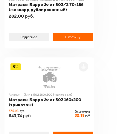
Матрасы Барро Элит 502/2 70x186
(жаккард дублированный)
282,00
руб.
Подробнее
В корзину
5%
Артикул:
Элит 502 160x200 (трикотаж)
Матрасы Барро Элит 502 160x200
(трикотаж)
675.93
руб.
Экономия
32,19
643,74
руб.
руб.