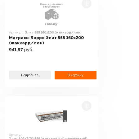
Артикул:
Элит 555 160х200 (жаккард/лен)
Матрасы Барро Элит 555 160х200
(жаккард/лен)
941,97
руб.
Подробнее
В корзину
Артикул:
Элит 502/2 70x186 (жаккард дублированный)