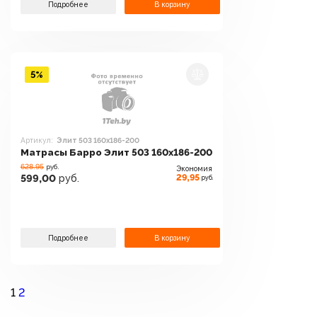
Подробнее
В корзину
5%
Артикул:
Элит 503 160х186-200
Матрасы Барро Элит 503 160х186-200
628.95
руб.
Экономия
29,95
599,00
руб.
руб.
Подробнее
В корзину
1
2