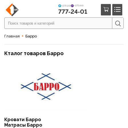
+375 (44)
+375 (29)
777-24-01
Главная
Барро
Кталог товаров Барро
Кровати Барро
Матрасы Барро