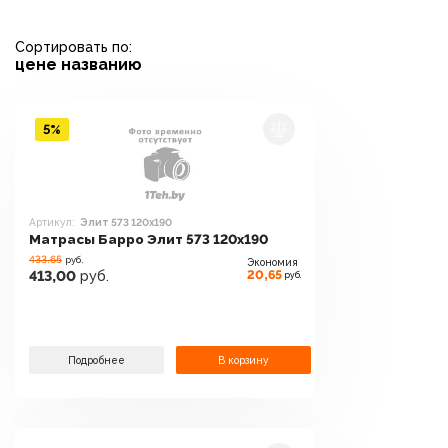
Сортировать по:
цене
названию
5%
Артикул:
Элит 573 120x190
Матрасы Барро Элит 573 120x190
433.65
руб.
Экономия
20,65
413,00
руб.
руб.
Подробнее
В корзину