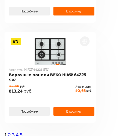
Подробнее
В корзину
5%
Артикул:
HIAW 64225 SW
Варочные панели BEKO HIAW 64225
SW
853.90
руб.
Экономия
40,66
813,24
руб.
руб.
Подробнее
В корзину
1
2
3
4
5