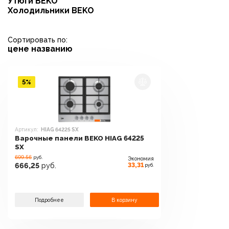
Утюги BEKO
Холодильники BEKO
Сортировать по:
цене
названию
5%
Артикул:
HIAG 64225 SX
Варочные панели BEKO HIAG 64225
SX
699.56
руб.
Экономия
33,31
666,25
руб.
руб.
Подробнее
В корзину