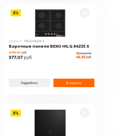
5%
Артикул:
HILG 64235 S
Варочные панели BEKO HILG 64235 S
1025.92
руб.
Экономия
48,85
977,07
руб.
руб.
Подробнее
В корзину
5%