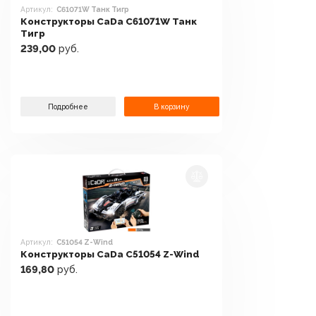
Артикул:
C61071W Танк Тигр
Конструкторы CaDa C61071W Танк
Тигр
239,00
руб.
Подробнее
В корзину
Артикул:
C51054 Z-Wind
Конструкторы CaDa C51054 Z-Wind
169,80
руб.