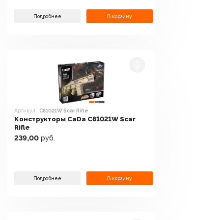
Подробнее
В корзину
Артикул:
C81021W Scar Rifle
Конструкторы CaDa C81021W Scar
Rifle
239,00
руб.
Подробнее
В корзину