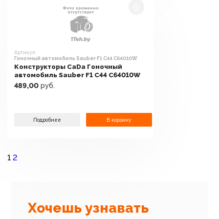
Артикул:
Гоночный автомобиль Sauber F1 C44 C64010W
Конструкторы CaDa Гоночный
автомобиль Sauber F1 C44 C64010W
489,00
руб.
Подробнее
В корзину
1
2
Хочешь узнавать