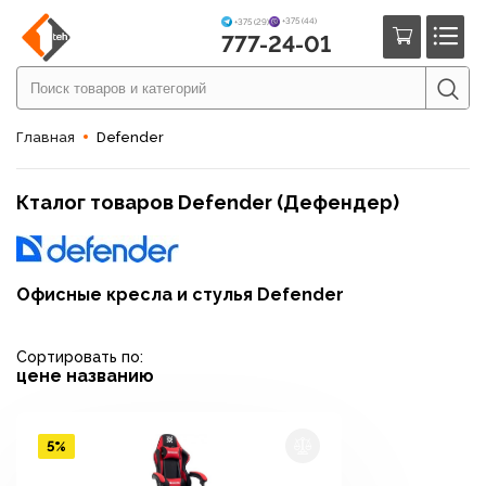
+375 (44)
+375 (29)
777-24-01
Главная
Defender
Кталог товаров Defender (Дефендер)
Офисные кресла и стулья Defender
Сортировать по:
цене
названию
5%