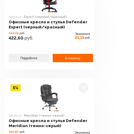
Артикул:
Expert (черный/красный)
Офисные кресла и стулья Defender
Expert (черный/красный)
443.73
руб.
Экономия
21,13
422,60
руб.
руб.
Подробнее
В корзину
5%
Артикул:
Meridian (темно-серый)
Офисные кресла и стулья Defender
Meridian (темно-серый)
454.67
руб.
Экономия