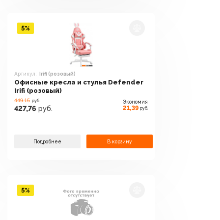
5%
Артикул:
Irifi (розовый)
Офисные кресла и стулья Defender
Irifi (розовый)
449.15
руб.
Экономия
21,39
427,76
руб.
руб.
Подробнее
В корзину
5%