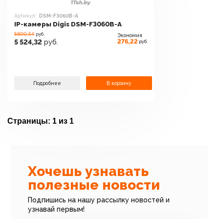
Артикул:
DSM-F3060B-A
IP-камеры Digis DSM-F3060B-A
5800.54
руб.
Экономия
276,22
5 524,32
руб.
руб.
Подробнее
В корзину
Страницы:
1 из 1
Хочешь узнавать
полезные новости
Подпишись на нашу рассылку новостей и
узнавай первым!