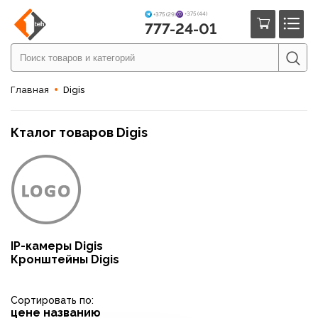
+375 (44)
+375 (29)
777-24-01
Главная
Digis
Кталог товаров Digis
IP-камеры Digis
Кронштейны Digis
Сортировать по:
цене
названию