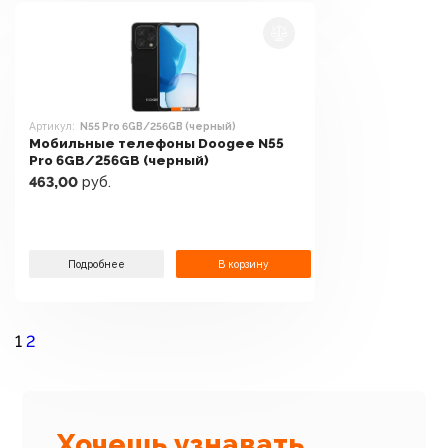
Артикул:
N55 Pro 6GB/256GB (черный)
Мобильные телефоны Doogee N55
Pro 6GB/256GB (черный)
463,00
руб.
Подробнее
В корзину
1
2
Хочешь узнавать