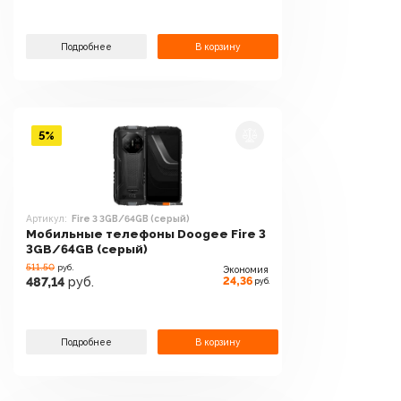
Подробнее
В корзину
5%
Артикул:
Fire 3 3GB/64GB (серый)
Мобильные телефоны Doogee Fire 3
3GB/64GB (серый)
511.50
руб.
Экономия
24,36
487,14
руб.
руб.
Подробнее
В корзину