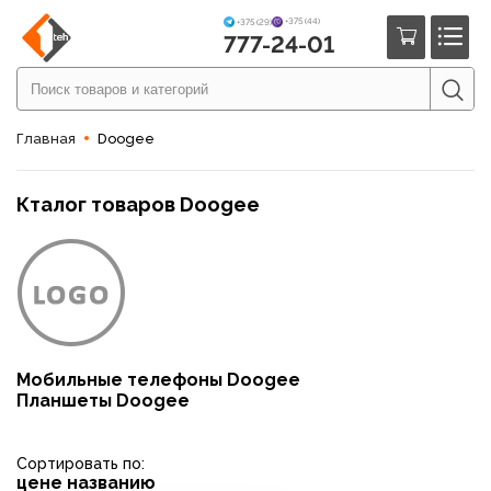
+375 (44)
+375 (29)
777-24-01
Главная
Doogee
Кталог товаров Doogee
Мобильные телефоны Doogee
Планшеты Doogee
Сортировать по:
цене
названию