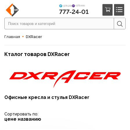
+375 (44)
+375 (29)
777-24-01
Главная
DXRacer
Кталог товаров DXRacer
Офисные кресла и стулья DXRacer
Сортировать по:
цене
названию