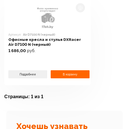
Артикул:
Air D7100 N (черный)
Офисные кресла и стулья DXRacer
Air D7100 N (черный)
1 686,00
руб.
Подробнее
В корзину
Страницы:
1 из 1
Хочешь узнавать