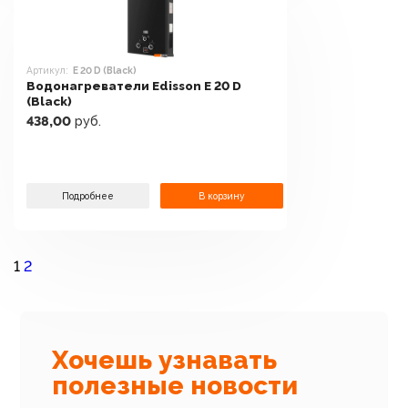
Артикул:
E 20 D (Black)
Водонагреватели Edisson E 20 D
(Black)
438,00
руб.
Подробнее
В корзину
1
2
Хочешь узнавать
полезные новости