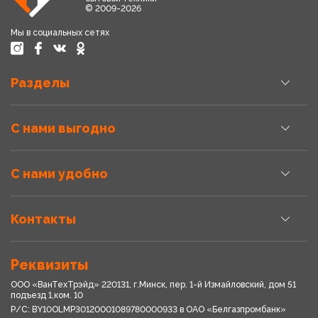
© 2009-2026
Мы в социальных сетях
Разделы
С нами выгодно
С нами удобно
Контакты
Реквизиты
ООО «ВанТехТрэйд» 220131, г.Минск, пер. 1-й Измайловский, дом 51
подъезд 1,ком. 10
Р/С: BY10OLMP30120001089780000933 в OАО «Белгазпромбанк»