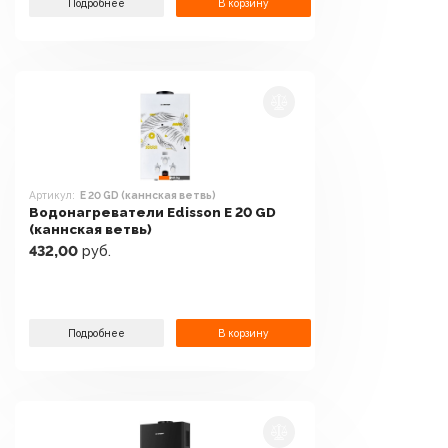
Подробнее
В корзину
Артикул:
E 20 GD (каннская ветвь)
Водонагреватели Edisson E 20 GD
(каннская ветвь)
432,00
руб.
Подробнее
В корзину