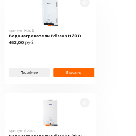
Артикул:
H 20 D
Водонагреватели Edisson H 20 D
462,00
руб.
Подробнее
В корзину
Артикул:
E 20 DL