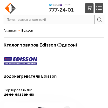
+375 (44)
+375 (29)
777-24-01
Главная
Edisson
Кталог товаров Edisson (Эдисон)
Водонагреватели Edisson
Сортировать по:
цене
названию