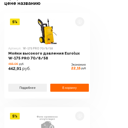
цене
названию
5%
Артикул:
W-175 PRO 70/8/58
Мойки высокого давления Eurolux
W-175 PRO 70/8/58
465.06
руб.
Экономия
22,15
442,91
руб.
руб.
Подробнее
В корзину
5%