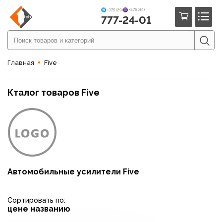
+375 (44)
+375 (29)
777-24-01
Главная
Five
Кталог товаров Five
Автомобильные усилители Five
Сортировать по:
цене
названию