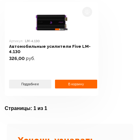
Артикул:
LM-4.130
Автомобильные усилители Five LM-
4.130
326,00
руб.
Подробнее
В корзину
Страницы:
1 из 1