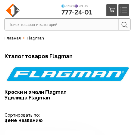
+375 (44)
+375 (29)
777-24-01
Главная
Flagman
Кталог товаров Flagman
Краски и эмали Flagman
Удилища Flagman
Сортировать по:
цене
названию