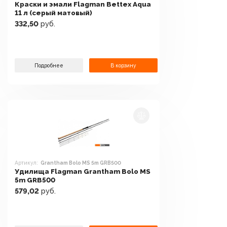
Краски и эмали Flagman Bettex Aqua
11 л (серый матовый)
332,50
руб.
Подробнее
В корзину
Артикул:
Grantham Bolo MS 5m GRB500
Удилища Flagman Grantham Bolo MS
5m GRB500
579,02
руб.