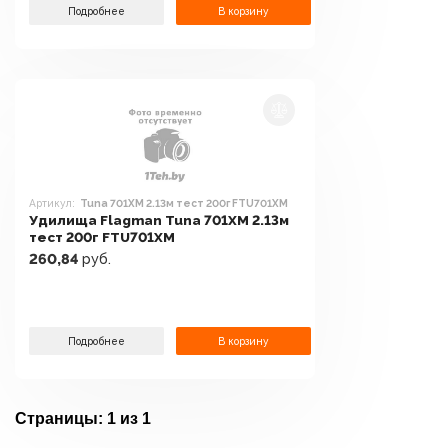
Подробнее
В корзину
Артикул:
Tuna 701XM 2.13м тест 200г FTU701XM
Удилища Flagman Tuna 701XM 2.13м
тест 200г FTU701XM
260,84
руб.
Подробнее
В корзину
Страницы:
1 из 1