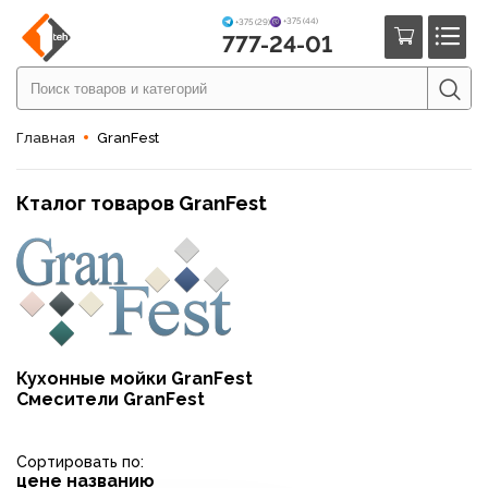
+375 (44)
+375 (29)
777-24-01
Главная
GranFest
Кталог товаров GranFest
Кухонные мойки GranFest
Смесители GranFest
Сортировать по:
цене
названию