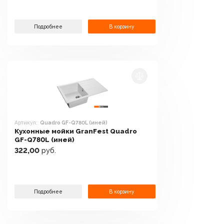
Подробнее
В корзину
Артикул:
Quadro GF-Q780L (иней)
Кухонные мойки GranFest Quadro
GF-Q780L (иней)
322,00
руб.
Подробнее
В корзину