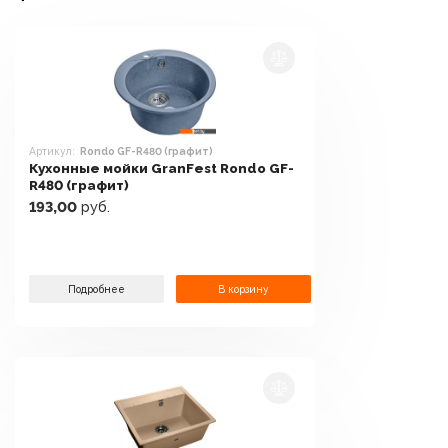
Артикул:
Rondo GF-R480 (графит)
Кухонные мойки GranFest Rondo GF-
R480 (графит)
193,00
руб.
Подробнее
В корзину