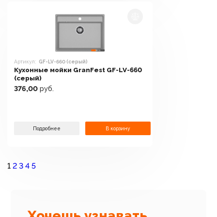
Артикул:
GF-LV-660 (серый)
Кухонные мойки GranFest GF-LV-660
(серый)
376,00
руб.
Подробнее
В корзину
1
2
3
4
5
Хочешь узнавать