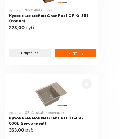
Артикул:
GF-Q-561 (топаз)
Кухонные мойки GranFest GF-Q-561
(топаз)
278,00
руб.
Подробнее
В корзину
Артикул:
GF-LV-660L (песочный)
Кухонные мойки GranFest GF-LV-
660L (песочный)
363,00
руб.