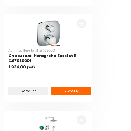
Артикул:
Ecostat E [15708000]
Смесители Hansgrohe Ecostat E
[15708000]
1 924,00
руб.
Подробнее
В корзину