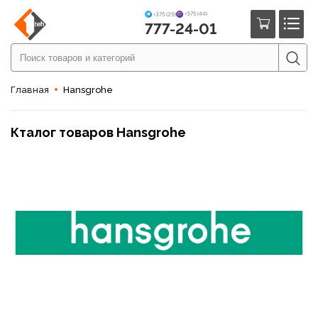
+375 (44)
+375 (29)
777-24-01
Главная
Hansgrohe
Кталог товаров Hansgrohe