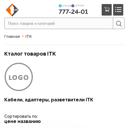
+375 (44)
+375 (29)
777-24-01
Главная
ITK
Кталог товаров ITK
Кабели, адаптеры, разветвители ITK
Сортировать по:
цене
названию