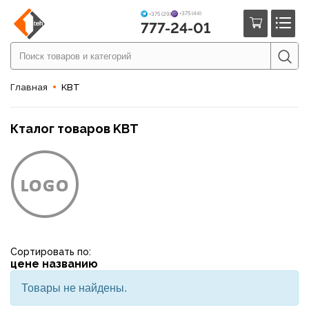
+375 (44)
+375 (29)
777-24-01
Главная
KBT
Кталог товаров KBT
Сортировать по:
цене
названию
Товары не найдены.