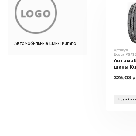
Автомобильные шины Kumho
Артикул:
Ecsta PS71
Автомо
шины Ku
PS71 24
325,03
р
Подробне