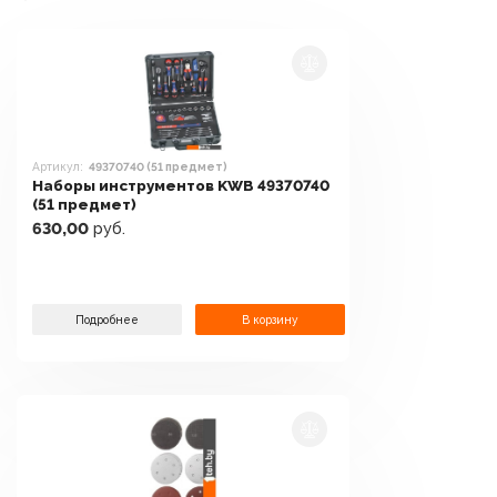
Артикул:
49370740 (51 предмет)
Наборы инструментов KWB 49370740
(51 предмет)
630,00
руб.
Подробнее
В корзину