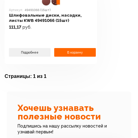
Артикул:
49491066 (15шт)
Шлифовальные диски, насадки,
листы KWB 49491066 (15шт)
111,17
руб.
Подробнее
В корзину
Страницы:
1 из 1
Хочешь узнавать
полезные новости
Подпишись на нашу рассылку новостей и
узнавай первым!