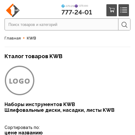
+375 (44)
+375 (29)
777-24-01
Главная
KWB
Кталог товаров KWB
Наборы инструментов KWB
Шлифовальные диски, насадки, листы KWB
Сортировать по:
цене
названию