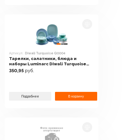
Артикул:
Diwali Turquoise Q0004
Тарелки, салатники, блюда и
наборы Luminarc Diwali Turquoise
Q0004
350,95
руб.
Подробнее
В корзину