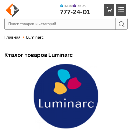
+375 (44)
+375 (29)
777-24-01
Главная
Luminarc
Кталог товаров Luminarc