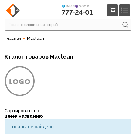
+375 (44)
+375 (29)
777-24-01
Главная
Maclean
Кталог товаров Maclean
Сортировать по:
цене
названию
Товары не найдены.