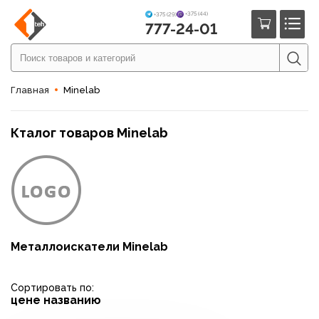
+375 (44)
+375 (29)
777-24-01
Главная
Minelab
Кталог товаров Minelab
Металлоискатели Minelab
Сортировать по:
цене
названию