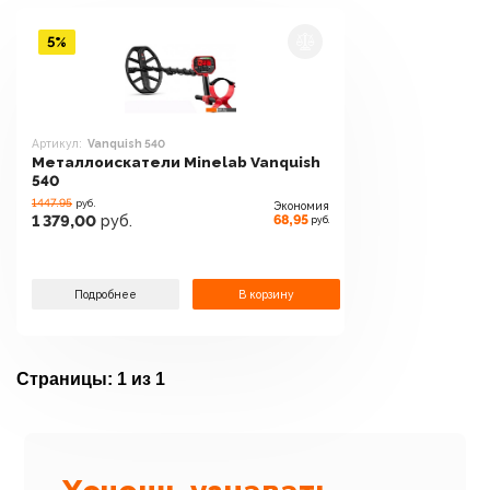
5%
Артикул:
Vanquish 540
Металлоискатели Minelab Vanquish
540
1447.95
руб.
Экономия
68,95
1 379,00
руб.
руб.
Подробнее
В корзину
Страницы:
1 из 1