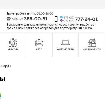
Время работы пн-пт: 09:00-18:00
388-00-51
+375 (29)
777-24-01
+375 (17)
+375 (44)
В выходные дни заказы принимаются через корзину, в рабочее
время с вами свяжется оператор для подтверждения заказа.
КРАСОТА
АВТО
КОМПЬЮТЕРЫ
ИНСТРУМЕНТЫ
, нарды
ды