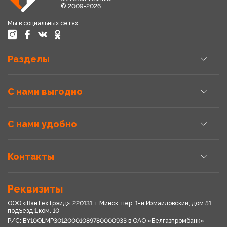
© 2009-2026
Мы в социальных сетях
Разделы
С нами выгодно
С нами удобно
Контакты
Реквизиты
ООО «ВанТехТрэйд» 220131, г.Минск, пер. 1-й Измайловский, дом 51
подъезд 1,ком. 10
Р/С: BY10OLMP30120001089780000933 в OАО «Белгазпромбанк»