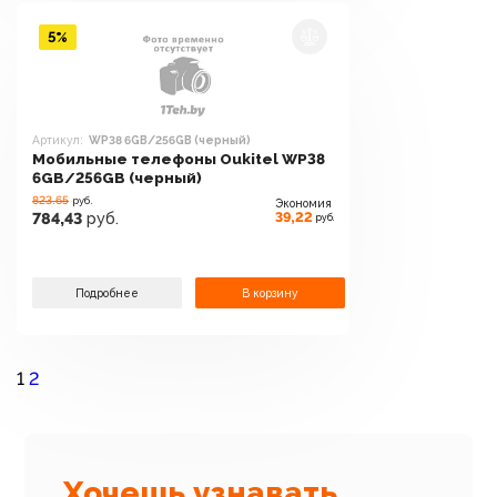
5%
Артикул:
WP38 6GB/256GB (черный)
Мобильные телефоны Oukitel WP38
6GB/256GB (черный)
823.65
руб.
Экономия
39,22
784,43
руб.
руб.
Подробнее
В корзину
1
2
Хочешь узнавать