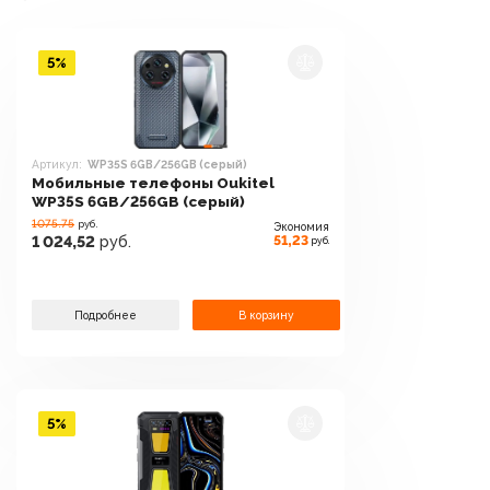
5%
Артикул:
WP35S 6GB/256GB (серый)
Мобильные телефоны Oukitel
WP35S 6GB/256GB (серый)
1075.75
руб.
Экономия
51,23
1 024,52
руб.
руб.
Подробнее
В корзину
5%