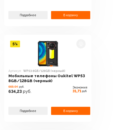
Подробнее
В корзину
5%
Артикул:
WP53 8GB/128GB (черный)
Мобильные телефоны Oukitel WP53
8GB/128GB (черный)
665.94
руб.
Экономия
31,71
634,23
руб.
руб.
Подробнее
В корзину