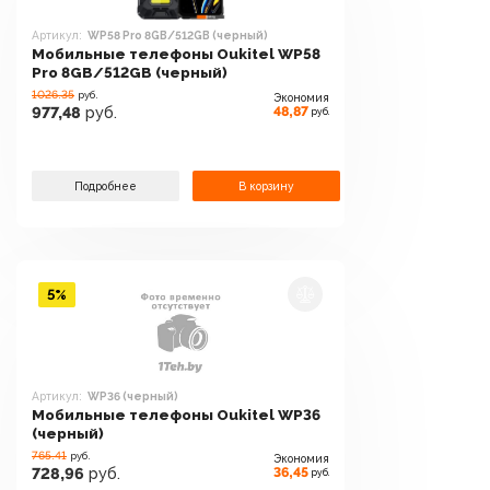
Артикул:
WP58 Pro 8GB/512GB (черный)
Мобильные телефоны Oukitel WP58
Pro 8GB/512GB (черный)
1026.35
руб.
Экономия
48,87
977,48
руб.
руб.
Подробнее
В корзину
5%
Артикул:
WP36 (черный)
Мобильные телефоны Oukitel WP36
(черный)
765.41
руб.
Экономия
36,45
728,96
руб.
руб.