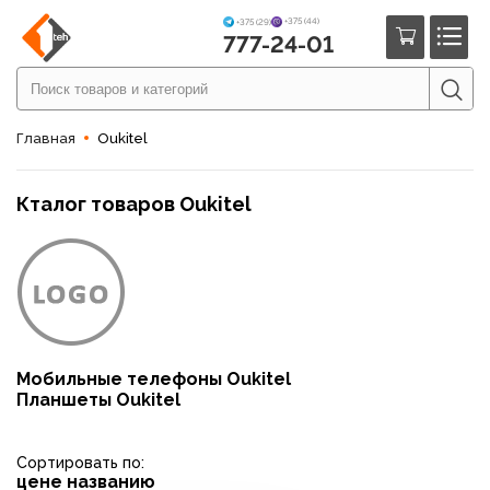
+375 (44)
+375 (29)
777-24-01
Главная
Oukitel
Кталог товаров Oukitel
Мобильные телефоны Oukitel
Планшеты Oukitel
Сортировать по:
цене
названию