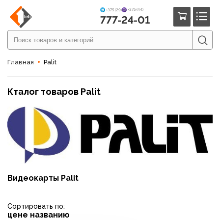
+375 (44)
+375 (29)
777-24-01
Главная
Palit
Кталог товаров Palit
Видеокарты Palit
Сортировать по:
цене
названию