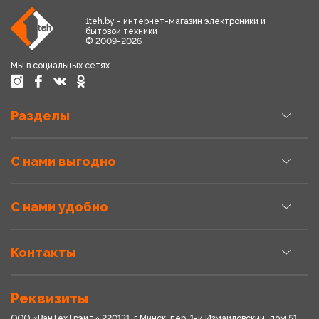
1teh.by - интернет-магазин электроники и
бытовой техники
© 2009-2026
Мы в социальных сетях
Разделы
С нами выгодно
С нами удобно
Контакты
Реквизиты
ООО «ВанТехТрэйд» 220131, г.Минск, пер. 1-й Измайловский, дом 51