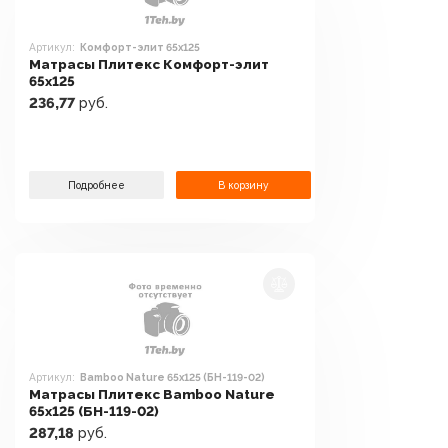
Артикул:
Комфорт-элит 65x125
Матрасы Плитекс Комфорт-элит
65x125
236,77
руб.
Подробнее
В корзину
Артикул:
Bamboo Nature 65x125 (БН-119-02)
Матрасы Плитекс Bamboo Nature
65x125 (БН-119-02)
287,18
руб.