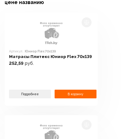
цене
названию
Артикул:
Юниор Flex 70x139
Матрасы Плитекс Юниор Flex 70x139
252,59
руб.
Подробнее
В корзину