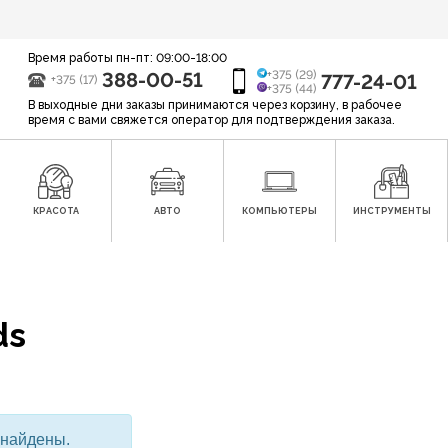
Время работы пн-пт: 09:00-18:00
388-00-51
+375 (29)
777-24-01
+375 (17)
+375 (44)
В выходные дни заказы принимаются через корзину, в рабочее
время с вами свяжется оператор для подтверждения заказа.
КРАСОТА
АВТО
КОМПЬЮТЕРЫ
ИНСТРУМЕНТЫ
ds
 найдены.