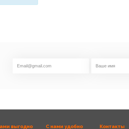
нами выгодно
С нами удобно
Контакты