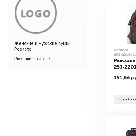
Женские и мужские сумки
Poshete
Артикул:
253-2201-
Рюкзаки Poshete
(коричневы
Рюкзаки
253-220
(коричн
151,55
ру
Подробне