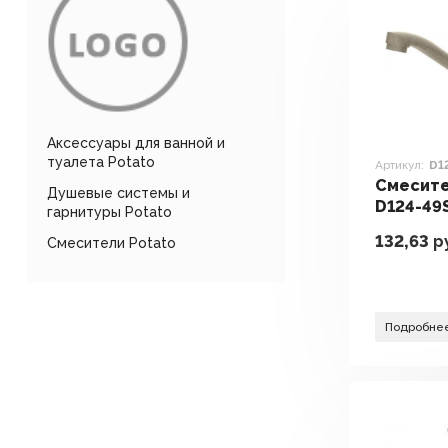
Аксессуары для ванной и
туалета Potato
Артикул:
D1
Смесите
Душевые системы и
D124-49
гарнитуры Potato
132,63
р
Смесители Potato
Подробне