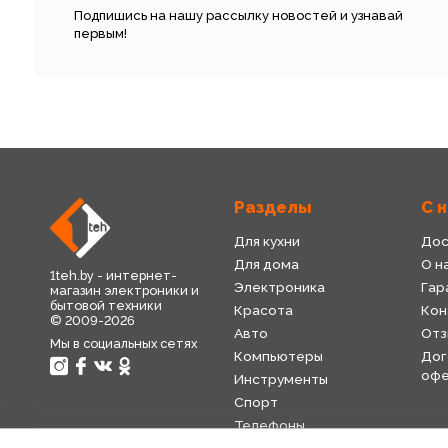
Подпишись на нашу рассылку новостей и узнавай
первым!
Разделы
С 
Для кухни
Дос
Для дома
О н
1teh.by - интернет-
Электроника
Гар
магазин электроники и
бытовой техники
Красота
Кон
© 2009-2026
Авто
Отз
Мы в социальных сетях
Компьютеры
Дог
оф
Инструменты
Спорт
Телефоны