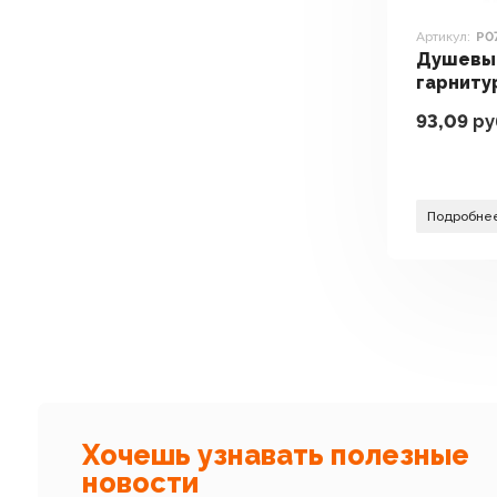
Артикул:
P0
Душевы
гарниту
P07
93,09
ру
Подробне
Хочешь узнавать полезные
новости