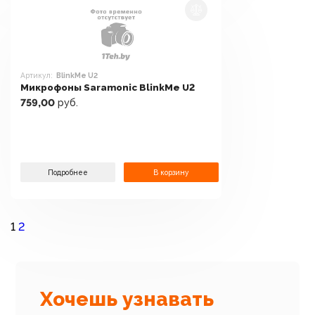
Артикул:
BlinkMe U2
Микрофоны Saramonic BlinkMe U2
759,00
руб.
Подробнее
В корзину
1
2
Хочешь узнавать