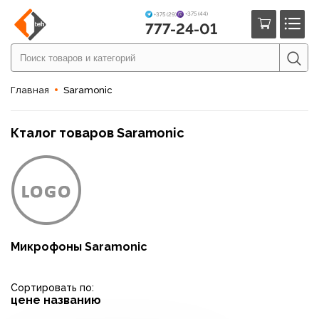
+375 (44)
+375 (29)
777-24-01
Главная
Saramonic
Кталог товаров Saramonic
Микрофоны Saramonic
Сортировать по:
цене
названию