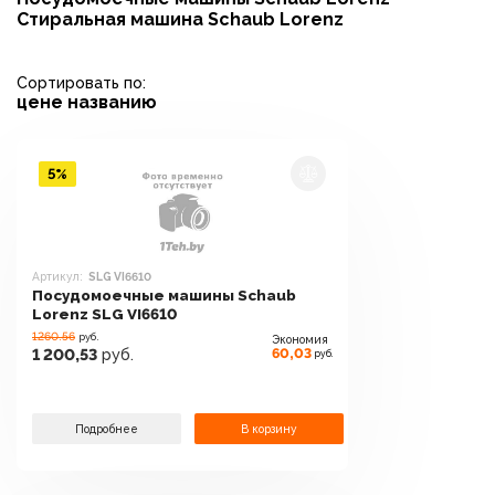
Стиральная машина Schaub Lorenz
Сортировать по:
цене
названию
5%
Артикул:
SLG VI6610
Посудомоечные машины Schaub
Lorenz SLG VI6610
1260.56
руб.
Экономия
60,03
1 200,53
руб.
руб.
Подробнее
В корзину