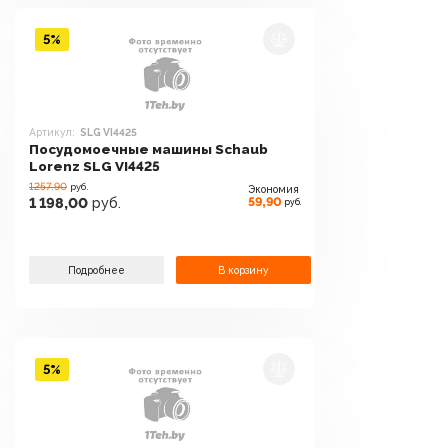
5%
Артикул:
SLG VI4425
Посудомоечные машины Schaub
Lorenz SLG VI4425
1257.90
руб.
Экономия
59,90
1 198,00
руб.
руб.
Подробнее
В корзину
5%