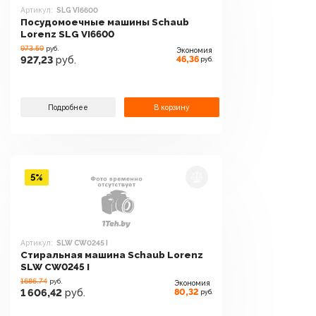
Артикул:
SLG VI6600
Посудомоечные машины Schaub
Lorenz SLG VI6600
973.59
руб.
Экономия
46,36
927,23
руб.
руб.
Подробнее
В корзину
5%
Артикул:
SLW CW0245 I
Стиральная машина Schaub Lorenz
SLW CW0245 I
1686.74
руб.
Экономия
80,32
1 606,42
руб.
руб.