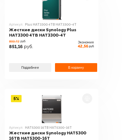
Артикул:
Plus HAT3300 4TB HAT3300-4T
Жесткие диски Synology Plus
HAT3300 4TB HAT3300-4T
893.72
руб.
Экономия
42,56
851,16
руб.
руб.
Подробнее
В корзину
5%
Артикул:
HAT5300 16TB HAT5300-16T
Жесткие диски Synology HAT5300
16TB HAT5300-16T