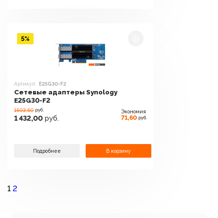
5%
Артикул:
E25G30-F2
Сетевые адаптеры Synology
E25G30-F2
1503.60
руб.
Экономия
71,60
1 432,00
руб.
руб.
Подробнее
В корзину
1
2