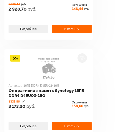
3075.14
руб.
Экономия
146,44
2 928,70
руб.
руб.
Подробнее
В корзину
5%
Артикул:
16ГБ DDR4 D4EU02-16G
Оперативная память Synology 16ГБ
DDR4 D4EU02-16G
3331.86
руб.
Экономия
158,66
3 173,20
руб.
руб.
Подробнее
В корзину