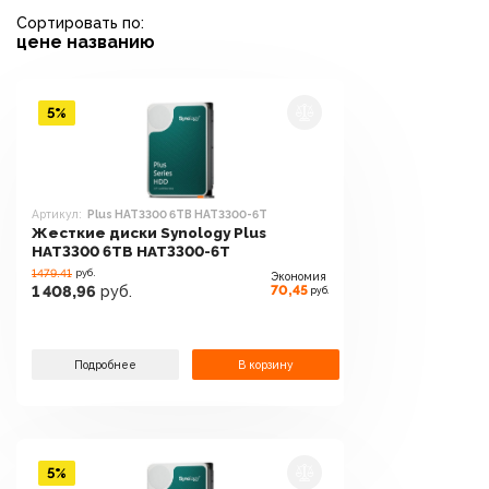
Сортировать по:
цене
названию
5%
Артикул:
Plus HAT3300 6TB HAT3300-6T
Жесткие диски Synology Plus
HAT3300 6TB HAT3300-6T
1479.41
руб.
Экономия
70,45
1 408,96
руб.
руб.
Подробнее
В корзину
5%