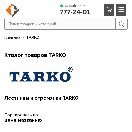
+375 (44)
+375 (29)
777-24-01
Главная
TARKO
Кталог товаров TARKO
Лестницы и стремянки TARKO
Сортировать по:
цене
названию