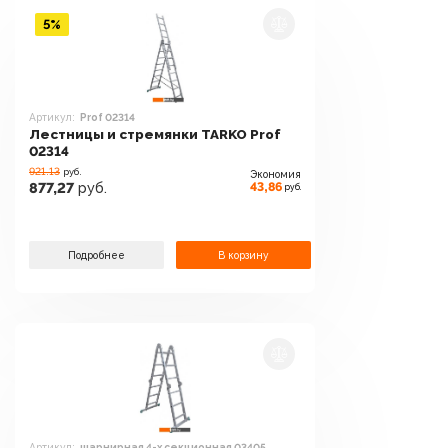
5%
Артикул:
Prof 02314
Лестницы и стремянки TARKO Prof
02314
921.13
руб.
Экономия
43,86
877,27
руб.
руб.
Подробнее
В корзину
Артикул:
шарнирная 4-х секционная 03405