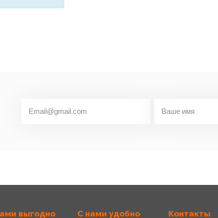
нами выгодно
С нами удобно
Контакты