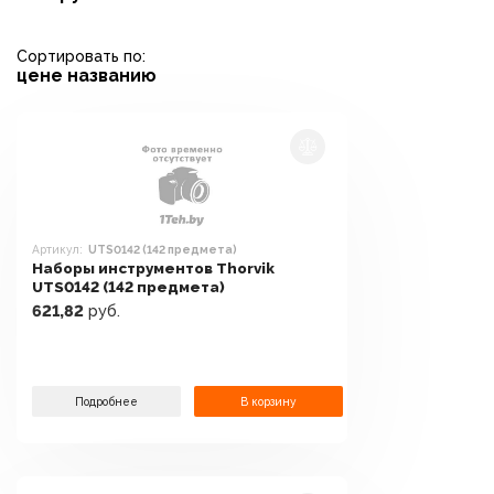
Сортировать по:
цене
названию
Артикул:
UTS0142 (142 предмета)
Наборы инструментов Thorvik
UTS0142 (142 предмета)
621,82
руб.
Подробнее
В корзину