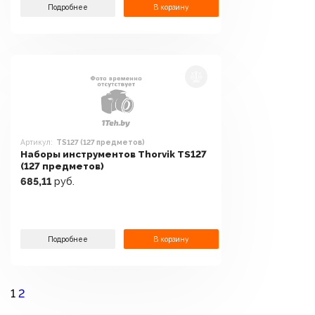
Подробнее
В корзину
Артикул:
TS127 (127 предметов)
Наборы инструментов Thorvik TS127
(127 предметов)
685,11
руб.
Подробнее
В корзину
1
2