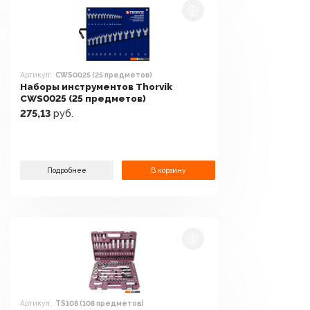
Артикул:
CWS0025 (25 предметов)
Наборы инструментов Thorvik
CWS0025 (25 предметов)
275,13
руб.
Подробнее
В корзину
Артикул:
TS108 (108 предметов)