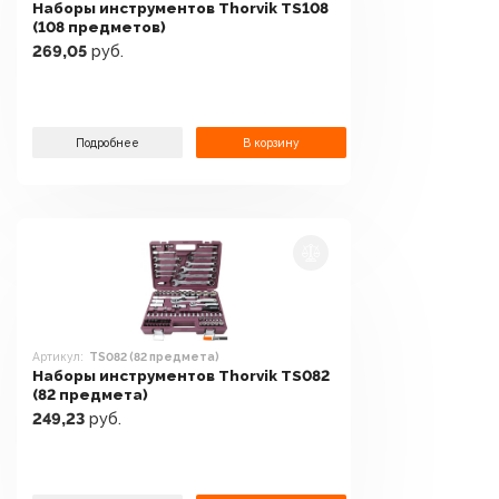
Наборы инструментов Thorvik TS108
(108 предметов)
269,05
руб.
Подробнее
В корзину
Артикул:
TS082 (82 предмета)
Наборы инструментов Thorvik TS082
(82 предмета)
249,23
руб.