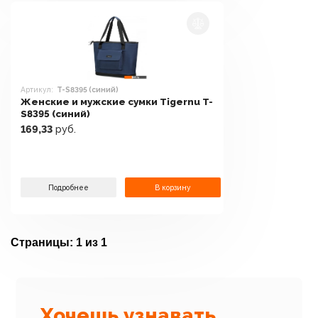
Артикул:
T-S8395 (синий)
Женские и мужские сумки Tigernu T-
S8395 (синий)
169,33
руб.
Подробнее
В корзину
Страницы:
1 из 1
Хочешь узнавать