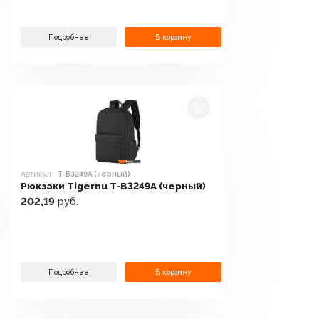
Подробнее
В корзину
Артикул:
T-B3249A (черный)
Рюкзаки Tigernu T-B3249A (черный)
202,19
руб.
Подробнее
В корзину