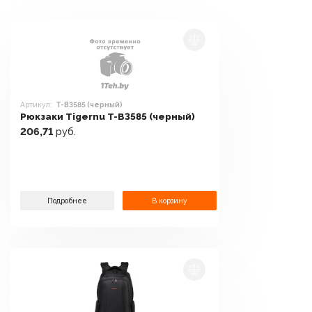
Артикул:
T-B3585 (черный)
Рюкзаки Tigernu T-B3585 (черный)
206,71
руб.
Подробнее
В корзину