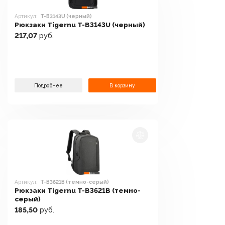
Артикул:
T-B3143U (черный)
Рюкзаки Tigernu T-B3143U (черный)
217,07
руб.
Подробнее
В корзину
Артикул:
T-B3621B (темно-серый)
Рюкзаки Tigernu T-B3621B (темно-
серый)
185,50
руб.