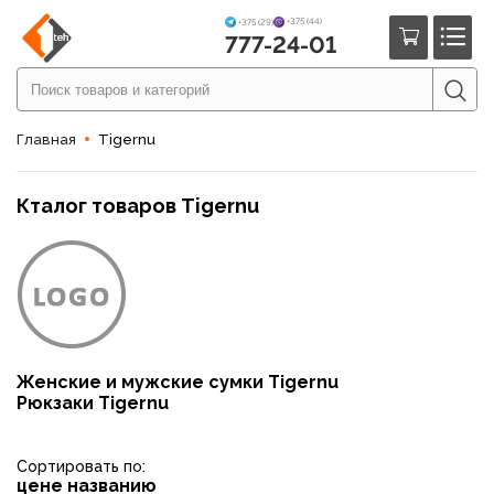
+375 (44)
+375 (29)
777-24-01
Главная
Tigernu
Кталог товаров Tigernu
Женские и мужские сумки Tigernu
Рюкзаки Tigernu
Сортировать по:
цене
названию