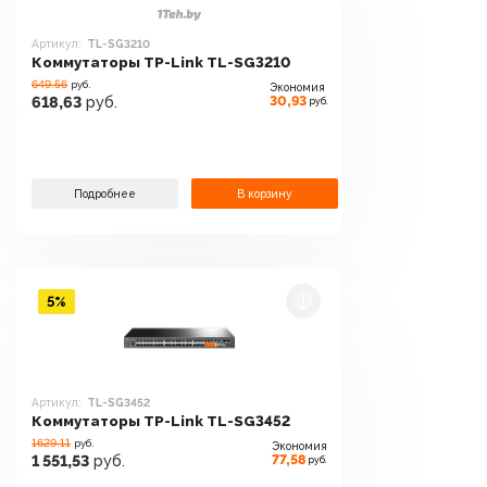
Артикул:
TL-SG3210
Коммутаторы TP-Link TL-SG3210
649.56
руб.
Экономия
30,93
618,63
руб.
руб.
Подробнее
В корзину
5%
Артикул:
TL-SG3452
Коммутаторы TP-Link TL-SG3452
1629.11
руб.
Экономия
77,58
1 551,53
руб.
руб.