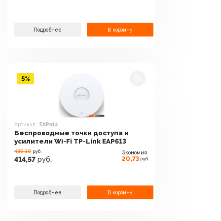
Подробнее
В корзину
5%
Артикул:
EAP613
Беспроводные точки доступа и
усилители Wi-Fi TP-Link EAP613
435.30
руб.
Экономия
20,73
414,57
руб.
руб.
Подробнее
В корзину