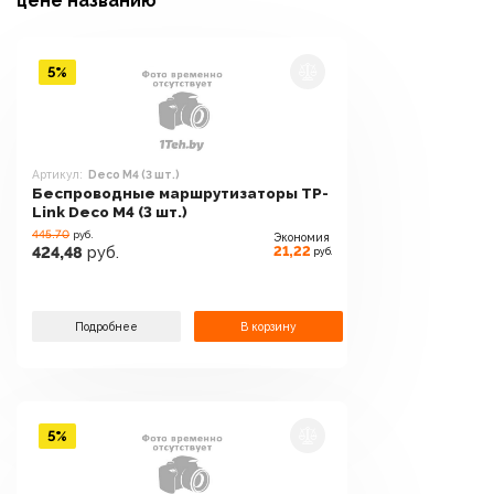
цене
названию
5%
Артикул:
Deco M4 (3 шт.)
Беспроводные маршрутизаторы TP-
Link Deco M4 (3 шт.)
445.70
руб.
Экономия
21,22
424,48
руб.
руб.
Подробнее
В корзину
5%