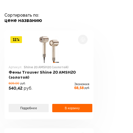
Сортировать по:
цене
названию
11%
Артикул:
Shine 20 AMSH20 (золотой)
Фены Trouver Shine 20 AMSH20
(золотой)
609.00
руб.
Экономия
68,58
540,42
руб.
руб.
Подробнее
В корзину