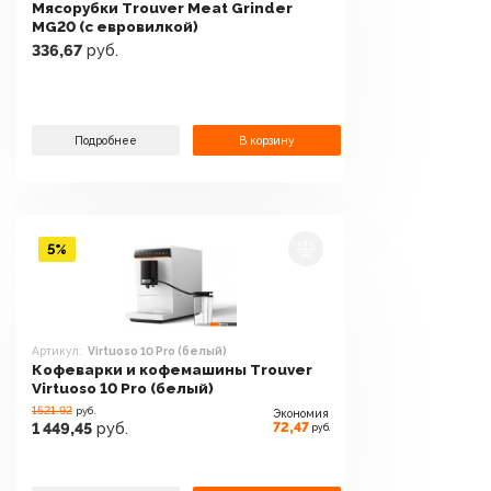
Мясорубки Trouver Meat Grinder
MG20 (с евровилкой)
336,67
руб.
Подробнее
В корзину
5%
Артикул:
Virtuoso 10 Pro (белый)
Кофеварки и кофемашины Trouver
Virtuoso 10 Pro (белый)
1521.92
руб.
Экономия
72,47
1 449,45
руб.
руб.