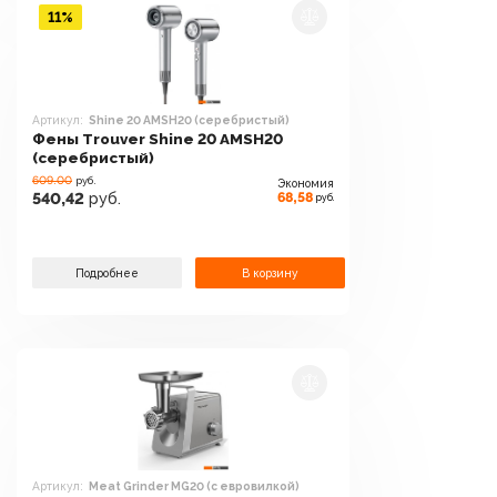
11%
Артикул:
Shine 20 AMSH20 (серебристый)
Фены Trouver Shine 20 AMSH20
(серебристый)
609.00
руб.
Экономия
68,58
540,42
руб.
руб.
Подробнее
В корзину
Артикул:
Meat Grinder MG20 (с евровилкой)