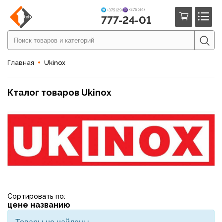
+375 (44)
+375 (29)
777-24-01
Главная
Ukinox
Кталог товаров Ukinox
Сортировать по:
цене
названию