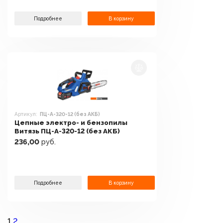
Подробнее
В корзину
Артикул:
ПЦ-А-320-12 (без АКБ)
Цепные электро- и бензопилы
Витязь ПЦ-А-320-12 (без АКБ)
236,00
руб.
Подробнее
В корзину
1
2