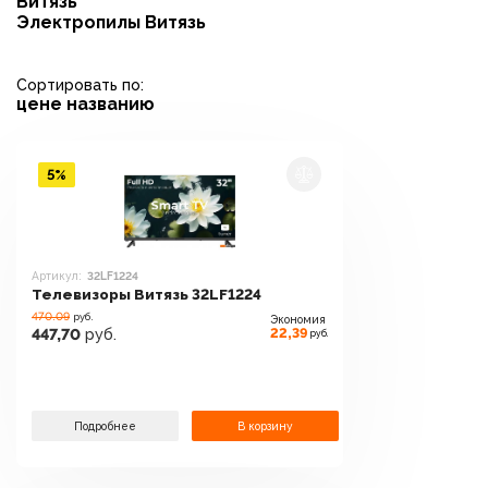
Витязь
Электропилы Витязь
Сортировать по:
цене
названию
5%
Артикул:
32LF1224
Телевизоры Витязь 32LF1224
470.09
руб.
Экономия
22,39
447,70
руб.
руб.
Подробнее
В корзину