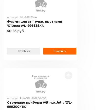
Артикул:
WL-996135/A
Формы для выпечки, противни
Wilmax WL-996135/A
50,35
руб.
Подробнее
В корзину
Артикул:
Julia WL-999200/6C
Столовые приборы Wilmax Julia WL-
999200/6C