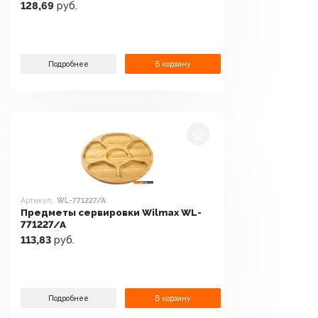
128,69
руб.
Подробнее
В корзину
Артикул:
WL-771227/A
Предметы сервировки Wilmax WL-
771227/A
113,83
руб.
Подробнее
В корзину