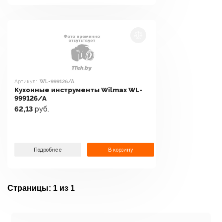
Артикул:
WL-999126/A
Кухонные инструменты Wilmax WL-
999126/A
62,13
руб.
Подробнее
В корзину
Страницы:
1 из 1