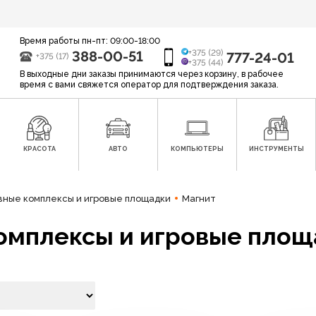
Время работы пн-пт: 09:00-18:00
388-00-51
+375 (29)
777-24-01
+375 (17)
+375 (44)
В выходные дни заказы принимаются через корзину, в рабочее
время с вами свяжется оператор для подтверждения заказа.
КРАСОТА
АВТО
КОМПЬЮТЕРЫ
ИНСТРУМЕНТЫ
вные комплексы и игровые площадки
Магнит
омплексы и игровые площа