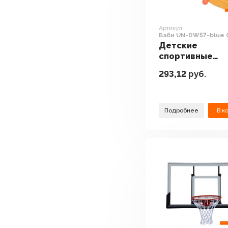
Артикул:
Бэби UN-DW57-blue (
Детские
спортивные
комплексы и
293,12
руб.
игровые площ
Pituso Бэби UN-
DW57-blue (син
Подробнее
В к