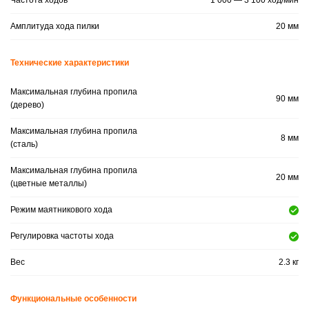
Частота ходов
1 000 — 3 100 ход/мин
Амплитуда хода пилки
20 мм
Технические характеристики
Максимальная глубина пропила
90 мм
(дерево)
Максимальная глубина пропила
8 мм
(сталь)
Максимальная глубина пропила
20 мм
(цветные металлы)
Режим маятникового хода
Регулировка частоты хода
Вес
2.3 кг
Функциональные особенности