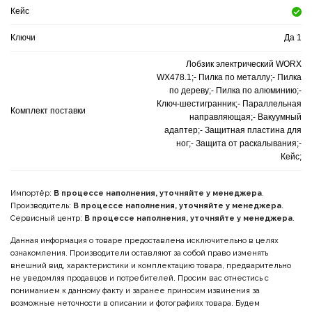
Кейс
Ключи
Да 1
Лобзик электрический WORX
WX478.1;- Пилка по металлу;- Пилка
по дереву;- Пилка по алюминию;-
Ключ-шестигранник;- Параллельная
Комплект поставки
направляющая;- Вакуумный
адаптер;- Защитная пластина для
ног;- Защита от раскалывания;-
Кейс;
Импортёр:
В процессе наполнения, уточняйте у менеджера
.
Производитель:
В процессе наполнения, уточняйте у менеджера
.
Сервисный центр:
В процессе наполнения, уточняйте у менеджера
.
Данная информация о товаре предоставлена исключительно в целях
ознакомления. Производители оставляют за собой право изменять
внешний вид, характеристики и комплектацию товара, предварительно
не уведомляя продавцов и потребителей. Просим вас отнестись с
пониманием к данному факту и заранее приносим извинения за
возможные неточности в описании и фотографиях товара. Будем