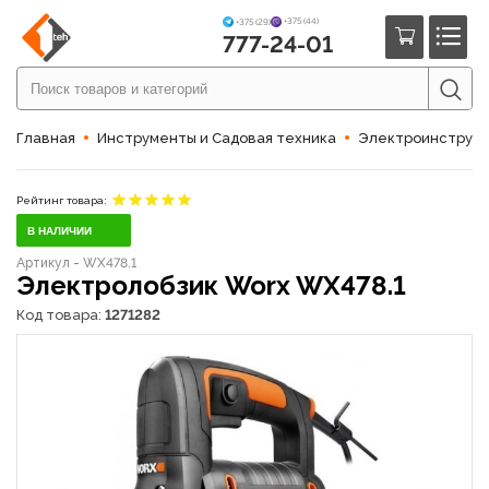
+375 (44)
+375 (29)
777-24-01
Главная
Инструменты и Садовая техника
Электроинструм
Рейтинг товара:
В НАЛИЧИИ
Артикул - WX478.1
Электролобзик Worx WX478.1
Код товара:
1271282