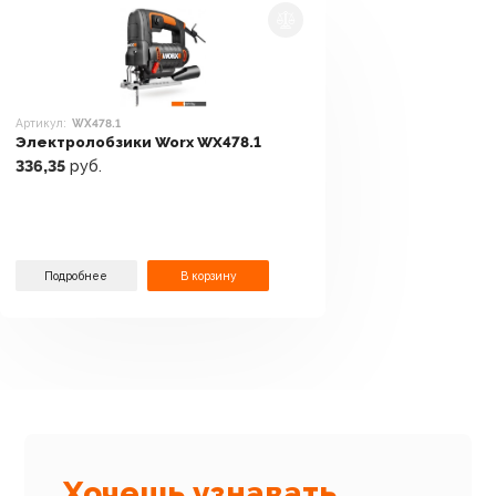
Артикул:
WX478.1
Электролобзики Worx WX478.1
336,35
руб.
Подробнее
В корзину
Хочешь узнавать