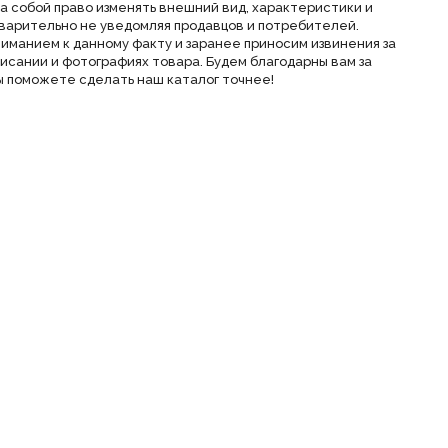
а собой право изменять внешний вид, характеристики и
варительно не уведомляя продавцов и потребителей.
ниманием к данному факту и заранее приносим извинения за
исании и фотографиях товара. Будем благодарны вам за
 поможете сделать наш каталог точнее!