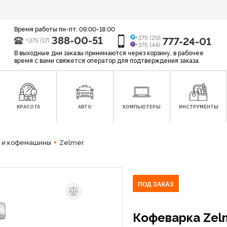
Время работы пн-пт: 09:00-18:00
388-00-51
+375 (29)
777-24-01
+375 (17)
+375 (44)
В выходные дни заказы принимаются через корзину, в рабочее
время с вами свяжется оператор для подтверждения заказа.
КРАСОТА
АВТО
КОМПЬЮТЕРЫ
ИНСТРУМЕНТЫ
 и кофемашины
Zelmer
ПОД ЗАКАЗ
Кофеварка Zel