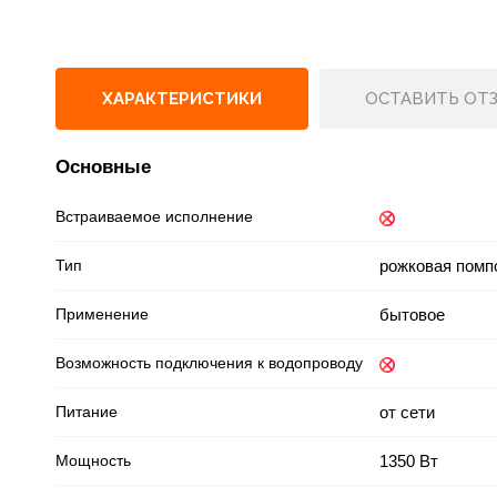
ХАРАКТЕРИСТИКИ
ОСТАВИТЬ ОТ
Основные
Встраиваемое исполнение
Тип
рожковая помп
Применение
бытовое
Возможность подключения к водопроводу
Питание
от сети
Мощность
1350 Вт