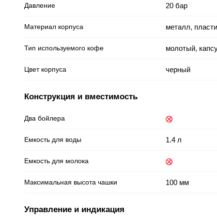
Давление
20 бар
Материал корпуса
металл, пласт
Тип используемого кофе
молотый, капс
Цвет корпуса
черный
Конструкция и вместимость
Два бойлера
Емкость для воды
1.4 л
Емкость для молока
Максимальная высота чашки
100 мм
Управление и индикация