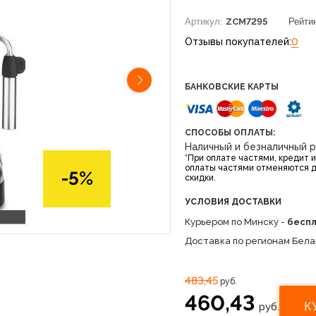
Артикул:
ZCM7295
Рейтин
Отзывы покупателей:
0
БАНКОВСКИЕ КАРТЫ
СПОСОБЫ ОПЛАТЫ:
Наличный и безналичный 
*При оплате частями, кредит 
оплаты частями отменяются 
-5%
скидки.
УСЛОВИЯ ДОСТАВКИ
Курьером по Минску -
бесп
Доставка по регионам Бела
483,45
руб.
460,43
К
руб.