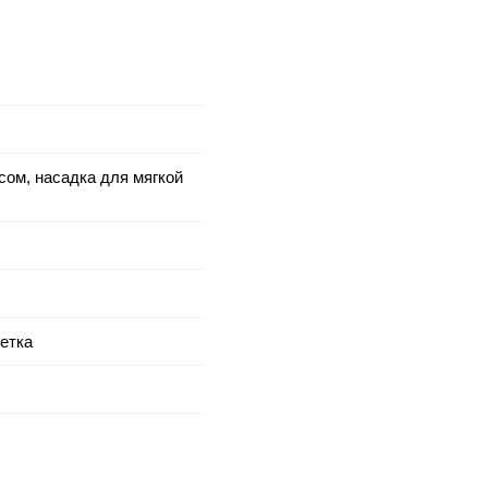
сом, насадка для мягкой
етка