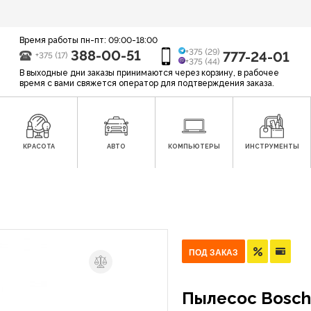
Время работы пн-пт: 09:00-18:00
388-00-51
+375 (29)
777-24-01
+375 (17)
+375 (44)
В выходные дни заказы принимаются через корзину, в рабочее
время с вами свяжется оператор для подтверждения заказа.
КРАСОТА
АВТО
КОМПЬЮТЕРЫ
ИНСТРУМЕНТЫ
ПОД ЗАКАЗ
Пылесос Bosch