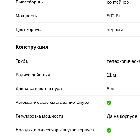
Пылесборник
контейнер
Мощность
800 Вт
Цвет корпуса
черный
Конструкция
Труба
телескопическ
Радиус действия
11 м
Длина сетевого шнура
8 м
Автоматическое сматывание шнура
Регулировка мощности
Да на корпусе
Насадки и аксессуары внутри корпуса