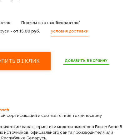
латно
Подъем на этаж
бесплатно*
руси -
от 15,00 руб.
условия доставки
УПИТЬ В 1 КЛИК
ДОБАВИТЬ В КОРЗИНУ
osch
ной сертификации и соответствия техническому
хнические характеристики модели пылесоса Bosch Serie 8
х источников, официального сайта производителя или
 Республике Беларусь.