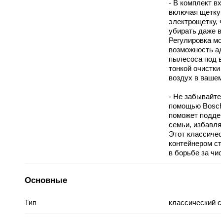
- В комплект в
включая щетку
электрощетку,
убирать даже 
Регулировка м
возможность а
пылесоса под 
тонкой очистки
воздух в ваше
- Не забывайте
помощью Bosc
поможет подде
семьи, избавля
Этот классиче
контейнером с
в борьбе за чи
Основные
Тип
классический 