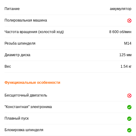
Питание
аккумулятор
Полировальная машина
Частота вращения (холостой ход)
8 600 об/мин
Резьба шпинделя
M14
Диаметр диска
125 мм
Вес
1.54 кг
Функциональные особенности
Бесщеточный двигатель
"Константная" электроника
Плавный пуск
Блокировка шпинделя