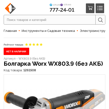
+375 (44)
+375 (29)
777-24-01
Главная
Инструменты и Садовая техника
Электроинструм
Рейтинг товара:
НЕТ В НАЛИЧИИ
Артикул - WX803.9 (без АКБ)
Болгарка Worx WX803.9 (без АКБ)
Код товара:
1261508