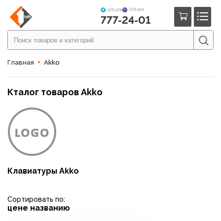
+375 (44)
+375 (29)
777-24-01
Главная
Akko
Кталог товаров Akko
Клавиатуры Akko
Сортировать по:
цене
названию